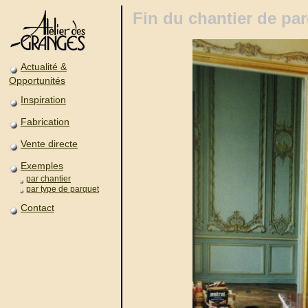
Fin du chantier de par
Actualité &
Opportunités
Inspiration
Fabrication
Vente directe
Exemples
par chantier
par type de parquet
Contact