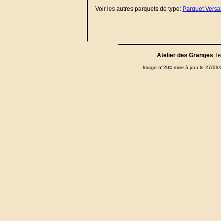
Voir les autres parquets de type:
Parquet Versai
Atelier des Granges
, l
Image n°204 mise à jour le 27/09