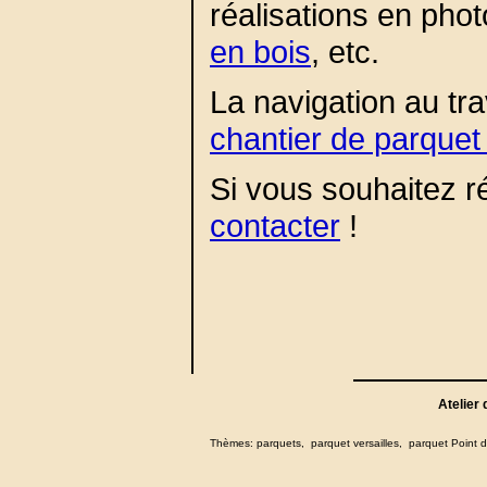
réalisations en phot
en bois
, etc.
La navigation au tra
chantier de parque
Si vous souhaitez r
contacter
!
Atelier
Thèmes:
parquets
,
parquet versailles
,
parquet Point 