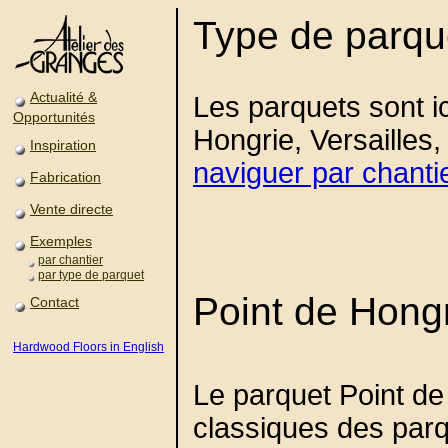
Type de parqu
Actualité &
Les parquets sont ic
Opportunités
Hongrie, Versailles,
Inspiration
naviguer par chanti
Fabrication
Vente directe
Exemples
par chantier
par type de parquet
Point de Hong
Contact
Hardwood Floors in English
Le parquet Point de
classiques des parq