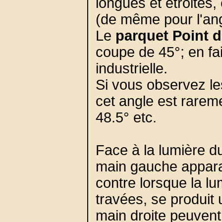
longues et étroites, 
(de même pour l'an
Le
parquet Point 
coupe de 45°; en fait
industrielle.
Si vous observez l
cet angle est rarem
48.5° etc.
Face à la lumière du
main gauche appara
contre lorsque la lu
travées, se produit 
main droite peuvent 