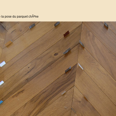
e la pose du parquet chÃªne