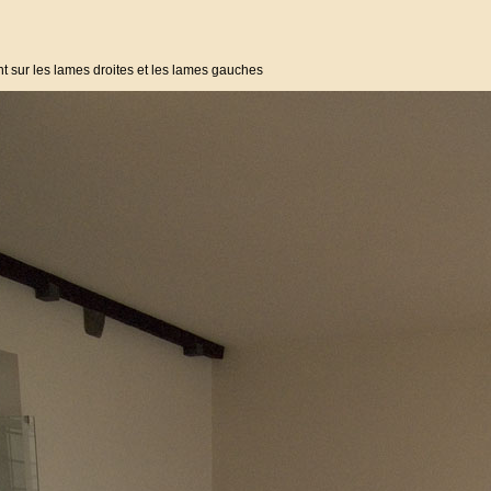
nt sur les lames droites et les lames gauches