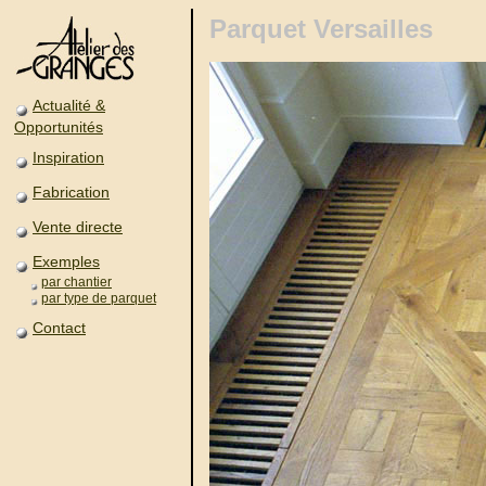
Parquet Versailles
Actualité &
Opportunités
Inspiration
Fabrication
Vente directe
Exemples
par chantier
par type de parquet
Contact