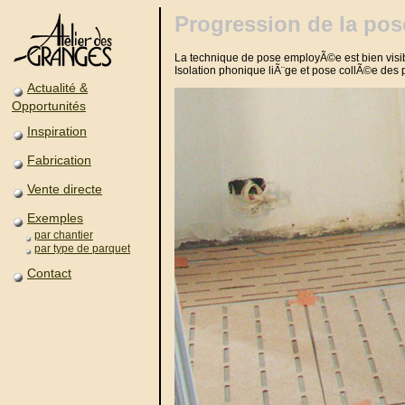
Progression de la pos
La technique de pose employÃ©e est bien visi
Isolation phonique liÃ¨ge et pose collÃ©e des
Actualité &
Opportunités
Inspiration
Fabrication
Vente directe
Exemples
par chantier
par type de parquet
Contact