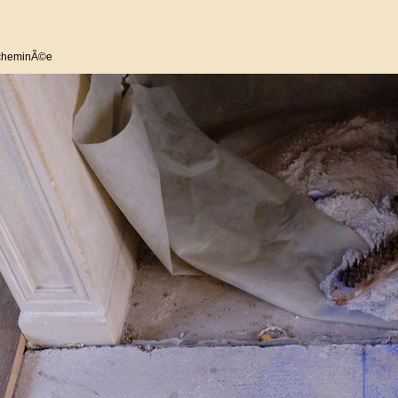
 cheminÃ©e