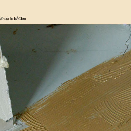
Ã© sur le bÃ©ton