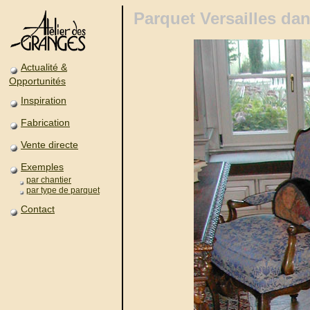
Parquet Versailles da
Actualité &
Opportunités
Inspiration
Fabrication
Vente directe
Exemples
par chantier
par type de parquet
Contact