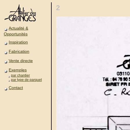
2
Actualité &
Opportunités
Inspiration
Fabrication
Vente directe
Exemples
par chantier
par type de parquet
Contact