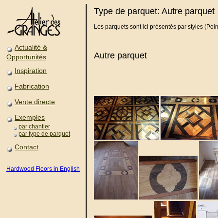
Type de parquet: Autre parquet
Les parquets sont ici présentés par styles (Poin
Actualité &
Autre parquet
Opportunités
Inspiration
Fabrication
Vente directe
Exemples
par chantier
par type de parquet
Contact
Hardwood Floors in English