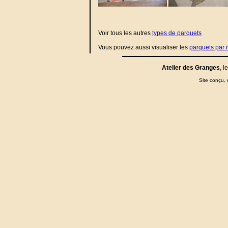
Voir tous les autres
types de parquets
Vous pouvez aussi visualiser les
parquets par r
Atelier des Granges
, l
Site conçu, r