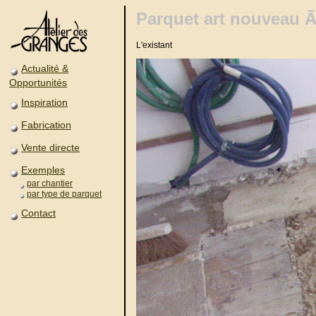
Parquet art nouveau 
L'existant
Actualité &
Opportunités
Inspiration
Fabrication
Vente directe
Exemples
par chantier
par type de parquet
Contact